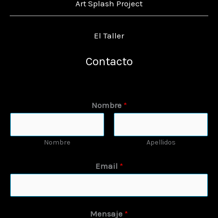
Art Splash Project
El Taller
Contacto
Nombre
*
Nombre
Apellidos
Email
*
Mensaje
*