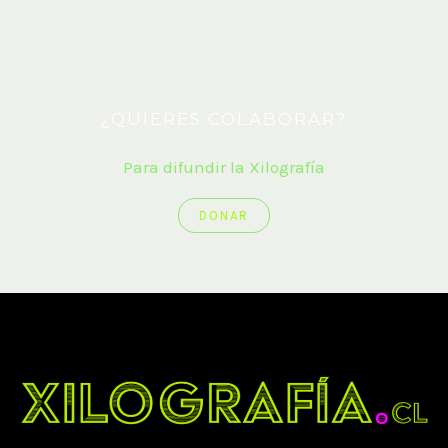
¿QUIERES COLABORAR?
Para difundir la Xilografía
DONAR