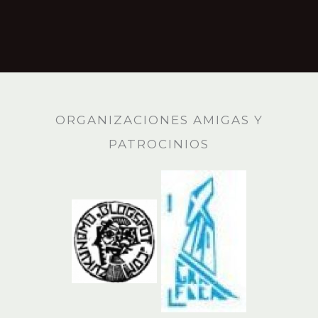
ORGANIZACIONES AMIGAS Y
PATROCINIOS