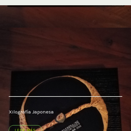
Xilografía Japonesa
LEER MÁS